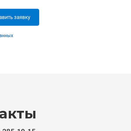
авить заявку
данных
акты