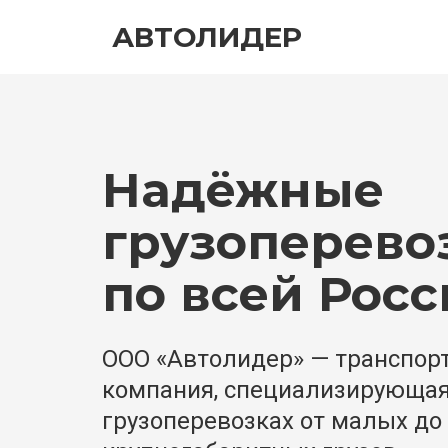
АВТОЛИДЕР
Надёжные 
грузоперевоз
по всей Рос
ООО «Автолидер» — транспорт
компания, специализирующаяс
грузоперевозках от малых до 