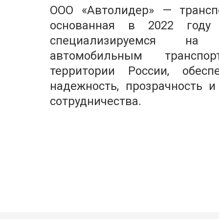
ООО «Автолидер» — транспо
основанная в 2022 году
специализируемся на гр
автомобильным транспо
территории России, обесп
надежность, прозрачность и
сотрудничества.