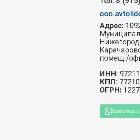
Тел: 8 (915
ooo.avtolid
Адрес:
 1092
Муниципал
Нижегородск
Карачаровск
помещ./офи
ИНН
: 
97211
КПП
: 
77210
ОГРН:
1227
Свяжитесь с