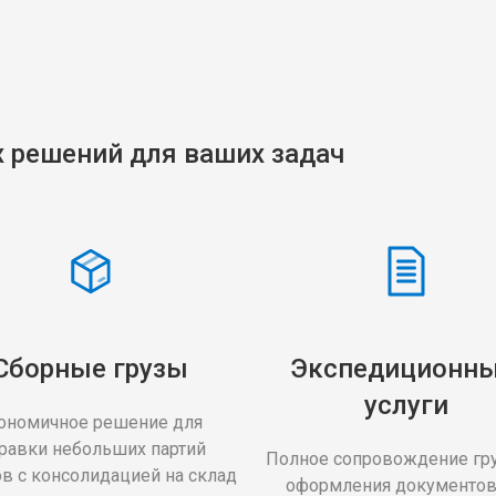
 решений для ваших задач
Сборные грузы
Экспедиционны
услуги
ономичное решение для 
равки небольших партий 
Полное сопровождение груз
в с консолидацией на склад
оформления документов 