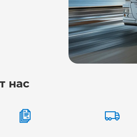
т нас